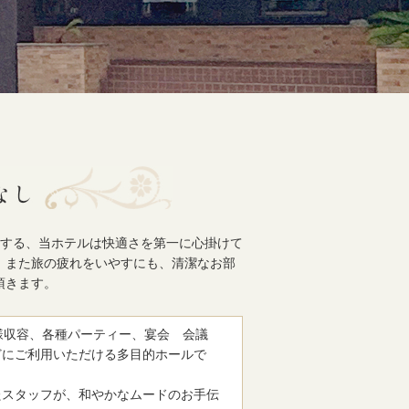
置する、当ホテルは快適さを第一に心掛けて
、また旅の疲れをいやすにも、清潔なお部
頂きます。
名様収容、各種パーティー、宴会 会議
どにご利用いただける多目的ホールで
たスタッフが、和やかなムードのお手伝