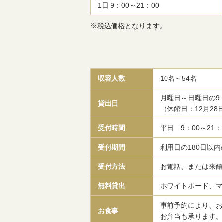
1日 9：00～21：00
※税込価格となります。
収容人数
10名～54名
月曜日～日曜日の9:0
貸出日
（休館日：12月28
受付時間
平日 9：00～21：
受付期間
利用日の180日以
受付方法
お電話、または来
無料貸出
ホワイトボード、
事前予約により、
お食事
お弁当も承ります