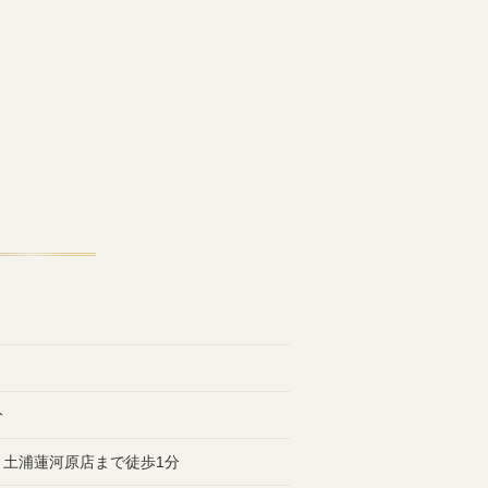
分
 土浦蓮河原店まで徒歩1分