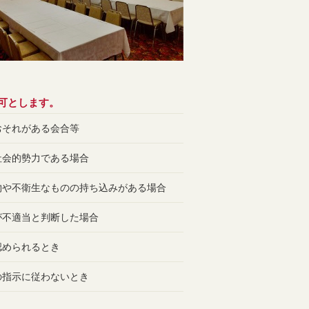
可とします。
おそれがある会合等
社会的勢力である場合
物や不衛生なものの持ち込みがある場合
が不適当と判断した場合
認められるとき
の指示に従わないとき