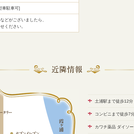
型車駐車可]
トなどがございましたら、
わせください。
土浦駅まで徒歩12分
コンビニまで徒歩7
カワチ薬品 ダイソー