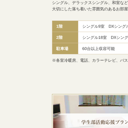
シングル、デラックスシングル、和室など
大切にした落ち着いた雰囲気のあるお部屋
1階
シングル9室 DXシング
2階
シングル18室 DXシン
駐車場
60台以上収容可能
※各室冷暖房、電話、カラーテレビ、バス