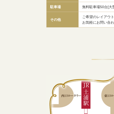
駐車場
無料駐車場50台[大
ご希望のレイアウ
その他
お気軽にお問い合